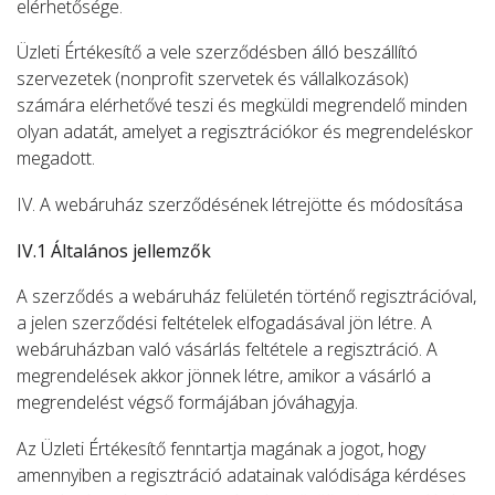
elérhetősége.
Üzleti Értékesítő a vele szerződésben álló beszállító
szervezetek (nonprofit szervetek és vállalkozások)
számára elérhetővé teszi és megküldi megrendelő minden
olyan adatát, amelyet a regisztrációkor és megrendeléskor
megadott.
IV. A webáruház szerződésének létrejötte és módosítása
IV.1 Általános jellemzők
A szerződés a webáruház felületén történő regisztrációval,
a jelen szerződési feltételek elfogadásával jön létre. A
webáruházban való vásárlás feltétele a regisztráció. A
megrendelések akkor jönnek létre, amikor a vásárló a
megrendelést végső formájában jóváhagyja.
Az Üzleti Értékesítő fenntartja magának a jogot, hogy
amennyiben a regisztráció adatainak valódisága kérdéses