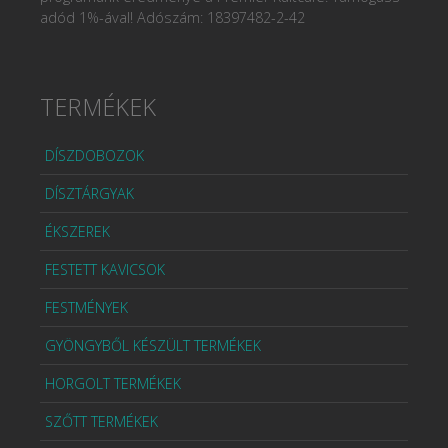
adód 1%-ával! Adószám: 18397482-2-42
TERMÉKEK
DÍSZDOBOZOK
DÍSZTÁRGYAK
ÉKSZEREK
FESTETT KAVICSOK
FESTMÉNYEK
GYÖNGYBŐL KÉSZÜLT TERMÉKEK
HORGOLT TERMÉKEK
SZŐTT TERMÉKEK