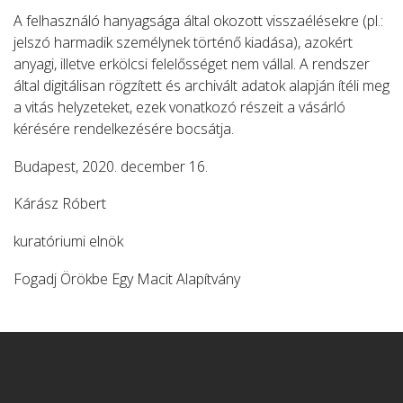
A felhasználó hanyagsága által okozott visszaélésekre (pl.:
jelszó harmadik személynek történő kiadása), azokért
anyagi, illetve erkölcsi felelősséget nem vállal. A rendszer
által digitálisan rögzített és archivált adatok alapján ítéli meg
a vitás helyzeteket, ezek vonatkozó részeit a vásárló
kérésére rendelkezésére bocsátja.
Budapest, 2020. december 16.
Kárász Róbert
kuratóriumi elnök
Fogadj Örökbe Egy Macit Alapítvány