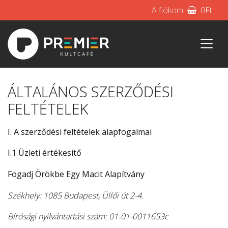
A fiókom
0
Ft
ÁLTALÁNOS SZERZŐDÉSI
FELTÉTELEK
I. A szerződési feltételek alapfogalmai
I.1 Üzleti értékesítő
Fogadj Örökbe Egy Macit Alapítvány
Székhely: 1085 Budapest, Üllői út 2-4.
Bírósági nyilvántartási szám: 01-01-0011653c