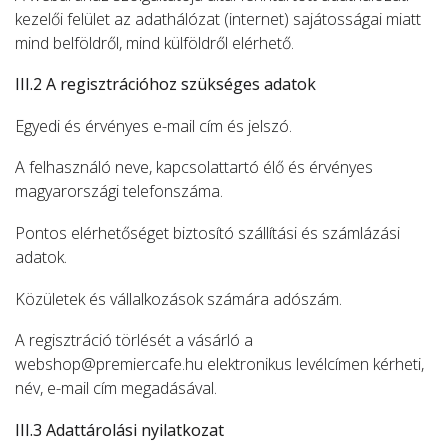
kezelői felület az adathálózat (internet) sajátosságai miatt
mind belföldről, mind külföldről elérhető.
III.2 A regisztrációhoz szükséges adatok
Egyedi és érvényes e-mail cím és jelszó.
A felhasználó neve, kapcsolattartó élő és érvényes
magyarországi telefonszáma.
Pontos elérhetőséget biztosító szállítási és számlázási
adatok.
Közületek és vállalkozások számára adószám.
A regisztráció törlését a vásárló a
webshop@premiercafe.hu elektronikus levélcímen kérheti,
név, e-mail cím megadásával.
III.3 Adattárolási nyilatkozat