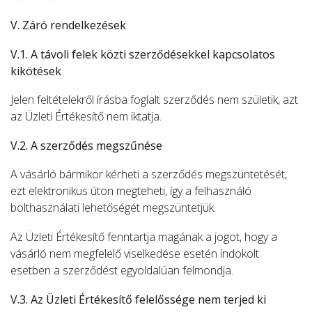
V. Záró rendelkezések
V.1. A távoli felek közti szerződésekkel kapcsolatos
kikötések
Jelen feltételekről írásba foglalt szerződés nem születik, azt
az Üzleti Értékesítő nem iktatja.
V.2. A szerződés megszűnése
A vásárló bármikor kérheti a szerződés megszüntetését,
ezt elektronikus úton megteheti, így a felhasználó
bolthasználati lehetőségét megszüntetjük.
Az Üzleti Értékesítő fenntartja magának a jogot, hogy a
vásárló nem megfelelő viselkedése esetén indokolt
esetben a szerződést egyoldalúan felmondja.
V.3. Az Üzleti Értékesítő felelőssége nem terjed ki