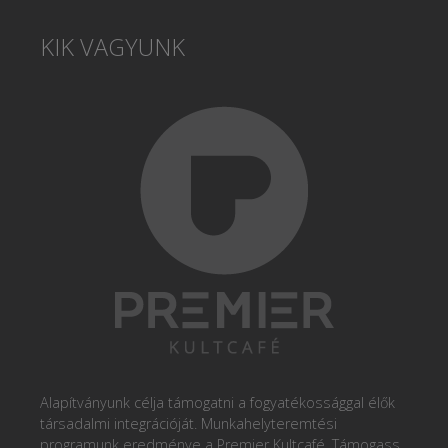
KIK VAGYUNK
Alapítványunk célja támogatni a fogyatékossággal élők
társadalmi integrációját. Munkahelyteremtési
programunk eredménye a Premier Kultcafé. Támogass