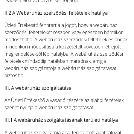
leadása előtt azt újra el kell fogadja.
II.2 A Webáruház szerződési feltételek hatálya
Üzleti Értékesítő fenntartja a jogot, hogy a webáruház
szerződési feltételeket részben vagy egészben bármikor
módosíthatja. A webáruház szerződési feltételek és annak
mindenkori módosítása a közzétételt követően létrejött
megrendelésektől lép hatályba. A webáruház szerződési
feltételek mindaddig hatályban maradnak, amíg a
webáruház szolgáltatója a webáruház szolgáltatását
biztosítja.
III. A webáruház szolgáltatása
Az Üzleti Értékesítő a vásárló részére az alábbi feltételek
szerint nyújtja a webáruház szolgáltatását.
III.1 A webáruház szolgáltatásának területi hatálya
A webáruház szolgáltatója által fenntartott adathálózati