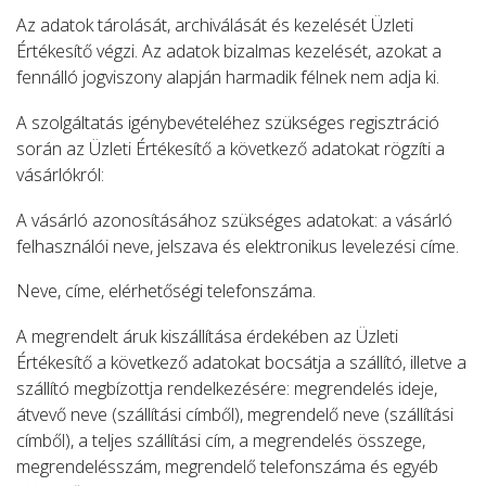
Az adatok tárolását, archiválását és kezelését Üzleti
Értékesítő végzi. Az adatok bizalmas kezelését, azokat a
fennálló jogviszony alapján harmadik félnek nem adja ki.
A szolgáltatás igénybevételéhez szükséges regisztráció
során az Üzleti Értékesítő a következő adatokat rögzíti a
vásárlókról:
A vásárló azonosításához szükséges adatokat: a vásárló
felhasználói neve, jelszava és elektronikus levelezési címe.
Neve, címe, elérhetőségi telefonszáma.
A megrendelt áruk kiszállítása érdekében az Üzleti
Értékesítő a következő adatokat bocsátja a szállító, illetve a
szállító megbízottja rendelkezésére: megrendelés ideje,
átvevő neve (szállítási címből), megrendelő neve (szállítási
címből), a teljes szállítási cím, a megrendelés összege,
megrendelésszám, megrendelő telefonszáma és egyéb