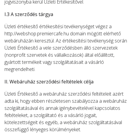
jogviszonyba kerül Üzleti Értékesítővel.
I.3 A szerződés tárgya
Üzleti értékesítő értékesítési tevékenységet végez a
http://webshop.premiercafe.hu domain mögött elérhető
webáruházán keresztül. Az értékesítési tevékenység során
Üzleti Értékesítő a vele szerződésben álló szervezetek
(nonprofit szervetek és vállalkozások) által előállított,
gyártott termékeit vagy szolgáltatásait a vásárló
megrendelheti.
II. Webáruház szerződési feltételek célja
Üzleti Értékesítő a webáruház szerződési feltételeit azért
adta ki, hogy ebben részletesen szabályozza a webáruház
szolgáltatásával és annak igénybevételével kapcsolatos
feltételeket, a szolgáltató és a vásárló jogait,
kötelezettségeit és egyéb, a webáruház szolgáltatásával
összefüggő lényeges körülményeket.