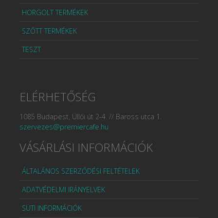
HORGOLT TERMÉKEK
SZŐTT TERMÉKEK
TESZT
ELÉRHETŐSÉG
1085 Budapest, Üllői út 2-4. // Baross utca 1.
szervezes@premiercafe.hu
VÁSÁRLÁSI INFORMÁCIÓK
ÁLTALÁNOS SZERZŐDÉSI FELTÉTELEK
ADATVÉDELMI IRÁNYELVEK
SÜTI INFORMÁCIÓK