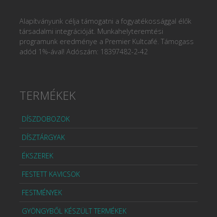
Alapítványunk célja támogatni a fogyatékossággal élők
társadalmi integrációját. Munkahelyteremtési
programunk eredménye a Premier Kultcafé. Támogass
adód 1%-ával! Adószám: 18397482-2-42
TERMÉKEK
DÍSZDOBOZOK
DÍSZTÁRGYAK
ÉKSZEREK
FESTETT KAVICSOK
FESTMÉNYEK
GYÖNGYBŐL KÉSZÜLT TERMÉKEK