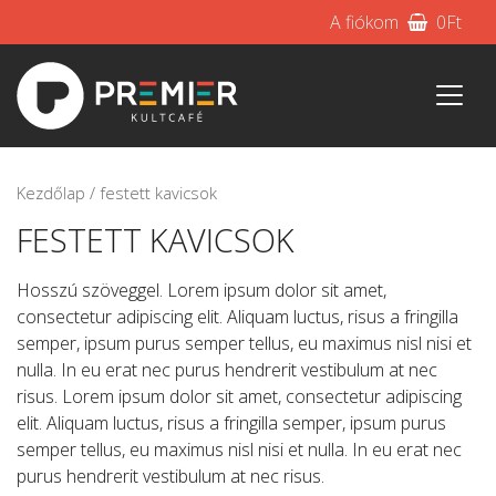
A fiókom
0
Ft
Kezdőlap
/ festett kavicsok
FESTETT KAVICSOK
Hosszú szöveggel. Lorem ipsum dolor sit amet,
consectetur adipiscing elit. Aliquam luctus, risus a fringilla
semper, ipsum purus semper tellus, eu maximus nisl nisi et
nulla. In eu erat nec purus hendrerit vestibulum at nec
risus. Lorem ipsum dolor sit amet, consectetur adipiscing
elit. Aliquam luctus, risus a fringilla semper, ipsum purus
semper tellus, eu maximus nisl nisi et nulla. In eu erat nec
purus hendrerit vestibulum at nec risus.