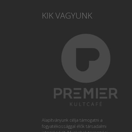
KIK VAGYUNK
Alapítványunk célja támogatni a
fogyatékossággal élők társadalmi