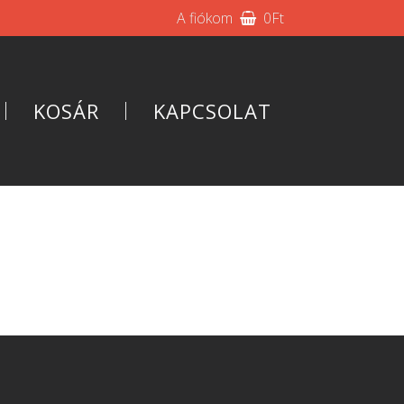
A fiókom
0
Ft
KOSÁR
KAPCSOLAT