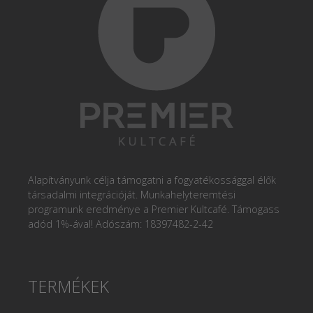
Alapítványunk célja támogatni a fogyatékossággal élők
társadalmi integrációját. Munkahelyteremtési
programunk eredménye a Premier Kultcafé. Támogass
adód 1%-ával! Adószám: 18397482-2-42
TERMÉKEK