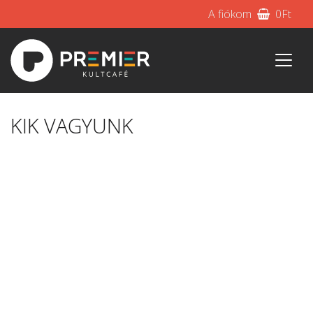
A fiókom
0
Ft
KIK VAGYUNK