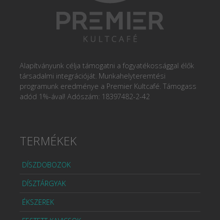
Alapítványunk célja támogatni a fogyatékossággal élők
társadalmi integrációját. Munkahelyteremtési
programunk eredménye a Premier Kultcafé. Támogass
adód 1%-ával! Adószám: 18397482-2-42
TERMÉKEK
DÍSZDOBOZOK
DÍSZTÁRGYAK
ÉKSZEREK