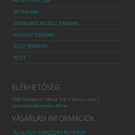
FESTETT KAVICSOK
FESTMÉNYEK
GYÖNGYBŐL KÉSZÜLT TERMÉKEK
HORGOLT TERMÉKEK
SZŐTT TERMÉKEK
TESZT
ELÉRHETŐSÉG
1085 Budapest, Üllői út 2-4. // Baross utca 1.
szervezes@premiercafe.hu
VÁSÁRLÁSI INFORMÁCIÓK
ÁLTALÁNOS SZERZŐDÉSI FELTÉTELEK