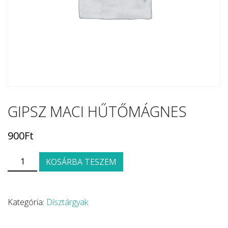
GIPSZ MACI HŰTŐMÁGNES
900
Ft
GIPSZ MACI HŰTŐMÁGNES QUANTITY
KOSÁRBA TESZEM
Kategória:
Dísztárgyak