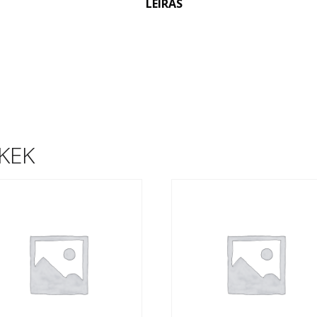
LEÍRÁS
KEK