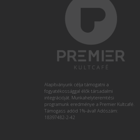
Alapítványunk célja támogatni a
fogyatékossággal élők társadalmi
integrációját. Munkahelyteremtési
programunk eredménye a Premier Kultcafé.
Támogass adód 1%-ával! Adószám:
18397482-2-42