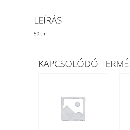
LEÍRÁS
50 cm
KAPCSOLÓDÓ TERMÉ