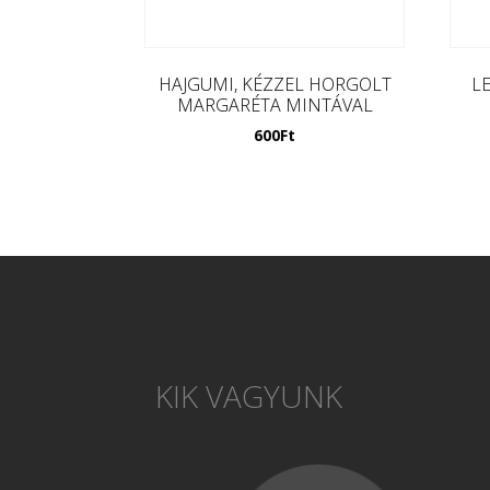
HAJGUMI, KÉZZEL HORGOLT
L
MARGARÉTA MINTÁVAL
600
Ft
KIK VAGYUNK