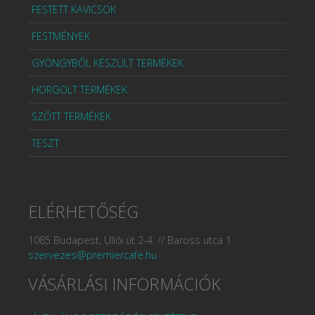
FESTETT KAVICSOK
FESTMÉNYEK
GYÖNGYBŐL KÉSZÜLT TERMÉKEK
HORGOLT TERMÉKEK
SZŐTT TERMÉKEK
TESZT
ELÉRHETŐSÉG
1085 Budapest, Üllői út 2-4. // Baross utca 1.
szervezes@premiercafe.hu
VÁSÁRLÁSI INFORMÁCIÓK