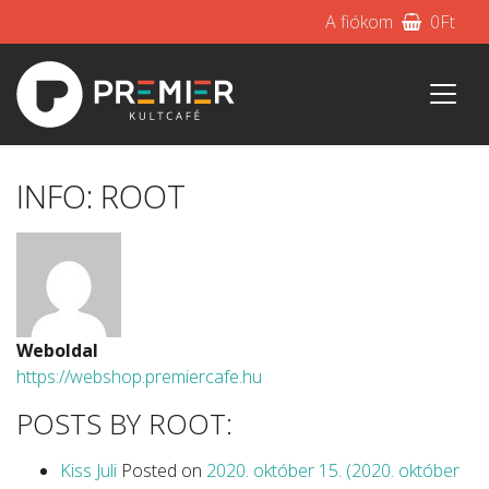
A fiókom
0
Ft
INFO: ROOT
Weboldal
https://webshop.premiercafe.hu
POSTS BY ROOT:
Kiss Juli
Posted on
2020. október 15.
(2020. október