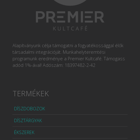
Alapítványunk célja támogatni a fogyatékossággal élők
társadalmi integrációját. Munkahelyteremtési
programunk eredménye a Premier Kultcafé. Támogass
adód 1%-ával! Adószám: 18397482-2-42
TERMÉKEK
DÍSZDOBOZOK
DÍSZTÁRGYAK
ÉKSZEREK